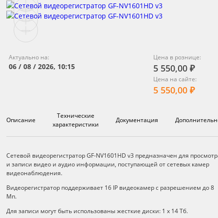
Актуально на:
Цена в рознице:
06 / 08 / 2026, 10:15
5 550,00 ₽
Цена на сайте:
5 550,00 ₽
Технические
Описание
Документация
Дополнительн
характеристики
Описание
Сетевой видеорегистратор GF-NV1601HD v3 предназначен для просмотр
и записи видео и аудио информации, поступающей от сетевых камер
видеонаблюдения.
Видеорегистратор поддерживает 16 IP видеокамер с разрешением до 8
Мп.
Для записи могут быть использованы жесткие диски: 1 х 14 Тб.