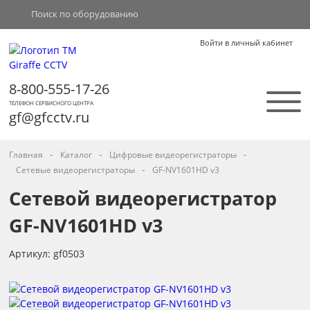
Войти в личный кабинет
8-800-555-17-26
ТЕЛЕФОН СЕРВИСНОГО ЦЕНТРА
gf@gfcctv.ru
-
-
-
Главная
Каталог
Цифровые видеорегистраторы
-
Сетевые видеорегистраторы
GF-NV1601HD v3
Сетевой видеорегистратор
GF-NV1601HD v3
Артикул: gf0503