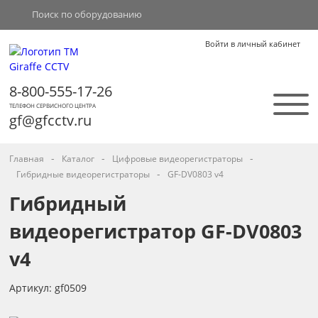
Войти в личный кабинет
8-800-555-17-26
ТЕЛЕФОН СЕРВИСНОГО ЦЕНТРА
gf@gfcctv.ru
-
-
-
Главная
Каталог
Цифровые видеорегистраторы
-
Гибридные видеорегистраторы
GF-DV0803 v4
Гибридный
видеорегистратор GF-DV0803
v4
Артикул: gf0509