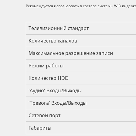
Рекомендуется использовать в составе системы WiFi видеока
Технические характеристик
Телевизионный стандарт
Количество каналов
Максимальное разрешение записи
Режим работы
Количество HDD
'Аудио' Входы/Выходы
'Тревога' Входы/Выходы
Сетевой порт
Габариты