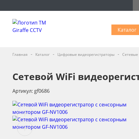
Каталог
-
-
-
Главная
Каталог
Цифровые видеорегистраторы
Сетевые
Сетевой WiFi видеорегис
Артикул: gf0686