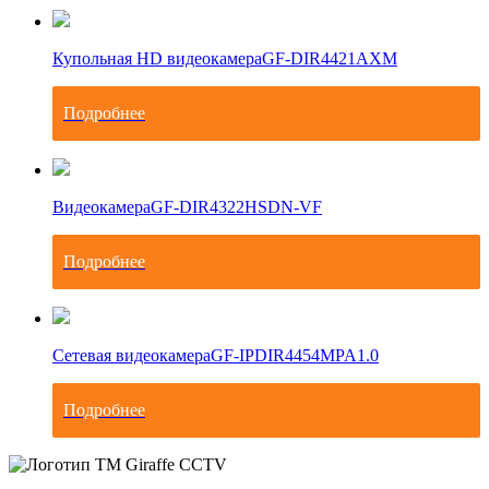
Купольная HD видеокамера
GF-DIR4421AXM
Подробнее
Видеокамера
GF-DIR4322HSDN-VF
Подробнее
Сетевая видеокамера
GF-IPDIR4454MPA1.0
Подробнее