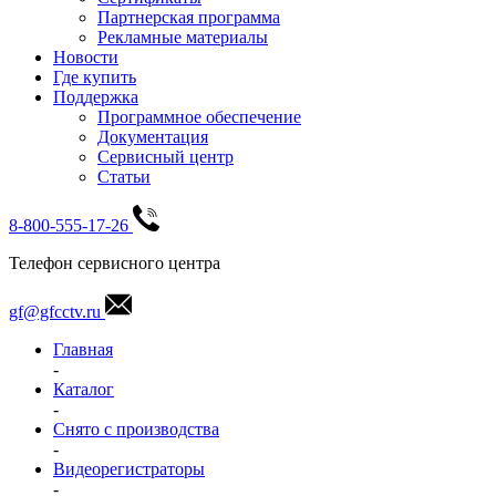
Партнерская программа
Рекламные материалы
Новости
Где купить
Поддержка
Программное обеспечение
Документация
Сервисный центр
Статьи
8-800-555-17-26
Телефон сервисного центра
gf@gfcctv.ru
Главная
-
Каталог
-
Снято с производства
-
Видеорегистраторы
-