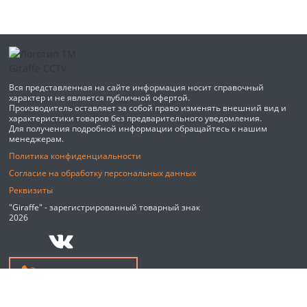
Вся представленная на сайте информация носит справочный
характер и не является публичной офертой.
Производитель оставляет за собой право изменять внешний вид и
характеристики товаров без предварительного уведомления.
Для получения подробной информации обращайтесь к нашим
менеджерам.
Политика конфиденциальности
Согласие на обработку персональных данных
Реквизиты
"Giraffe" - зарегистрированный товарный знак
2026
Обратный звонок