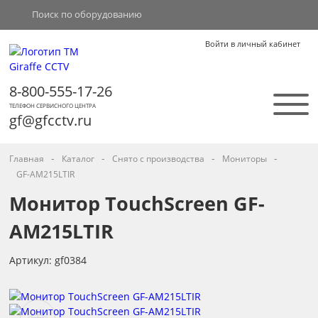
Войти в личный кабинет
8-800-555-17-26
ТЕЛЕФОН СЕРВИСНОГО ЦЕНТРА
gf@gfcctv.ru
-
-
-
-
Главная
Каталог
Снято с производства
Мониторы
GF-AM215LTIR
Монитор TouchScreen GF-
AM215LTIR
Артикул: gf0384