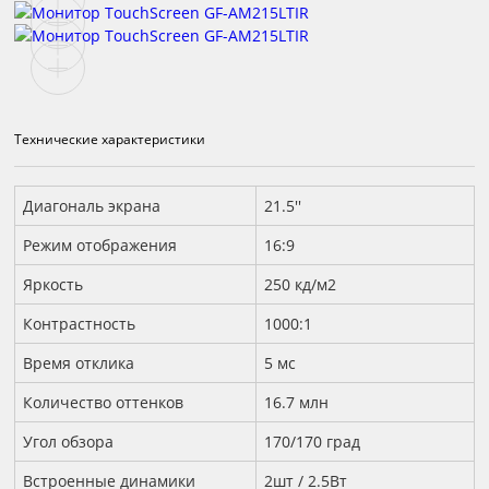
Технические характеристики
Технические характеристики
Диагональ экрана
21.5''
Режим отображения
16:9
Яркость
250 кд/м2
Контрастность
1000:1
Время отклика
5 мс
Количество оттенков
16.7 млн
Угол обзора
170/170 град
Встроенные динамики
2шт / 2.5Вт