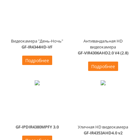
Видеокамера "День-Ночь"
Антивандальная HD
GF-IR4344HD-VF
видеокамера
GF-VIR4306AHD2.0 V4 (2.8)
Подробнее
Подробнее
GF-IPDIR4380MPFY 3.0
Уличная HD видеокамера
GF-IR4353AHD4.0 v2