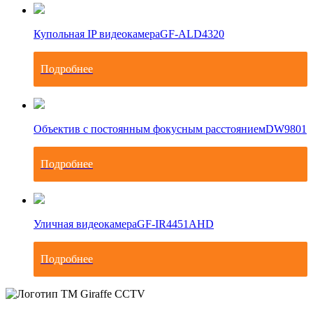
Купольная IP видеокамера
GF-ALD4320
Подробнее
Объектив с постоянным фокусным расстоянием
DW9801
Подробнее
Уличная видеокамера
GF-IR4451AHD
Подробнее