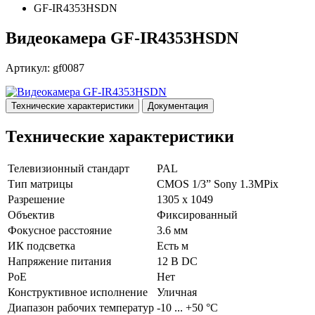
GF-IR4353HSDN
Видеокамера GF-IR4353HSDN
Артикул: gf0087
Технические характеристики
Документация
Технические характеристики
Телевизионный стандарт
PAL
Тип матрицы
CMOS 1/3” Sony 1.3MPix
Разрешение
1305 х 1049
Объектив
Фиксированный
Фокусное расстояние
3.6 мм
ИК подсветка
Есть м
Напряжение питания
12 B DC
PoE
Нет
Конструктивное исполнение
Уличная
Диапазон рабочих температур
-10 ... +50 °С