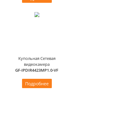
Купольная Сетевая
видеокамера
GF-IPDIR4423MP1.0-VF
Подробнее