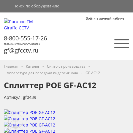
Войти в личный кабинет
8-800-555-17-26
ТЕЛЕФОН СЕРВИСНОГО ЦЕНТРА
gf@gfcctv.ru
-
-
-
Главная
Каталог
Снято с производства
-
Аппаратура для передачи видеосигнала
GF-AC12
Сплиттер POE GF-AC12
Артикул: gf0439