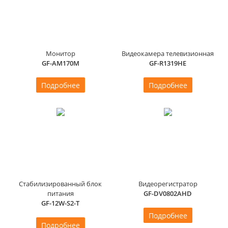
Монитор
Видеокамера телевизионная
GF-AM170M
GF-R1319HE
Подробнее
Подробнее
Стабилизированный блок
Видеорегистратор
питания
GF-DV0802AHD
GF-12W-S2-T
Подробнее
Подробнее