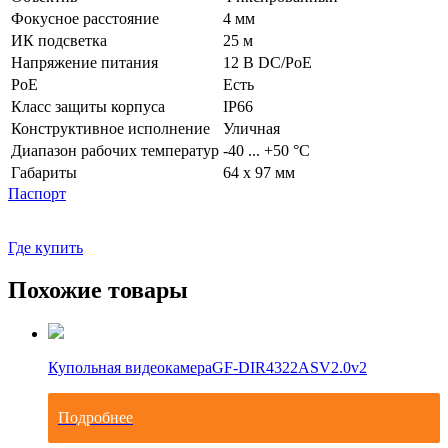
Фокусное расстояние
4 мм
ИК подсветка
25 м
Напряжение питания
12 В DC/PoE
PoE
Есть
Класс защиты корпуса
IP66
Конструктивное исполнение
Уличная
Диапазон рабочих температур
-40 ... +50 °С
Габариты
64 x 97 мм
Паспорт
Где купить
Похожие товары
Купольная видеокамера
GF-DIR4322ASV2.0v2
Подробнее