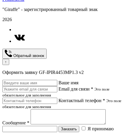
"Giraffe" - зарегистрированный товарный знак
2026
Обратный звонок
↑
Оформить заявку GF-IPIR4453MP1.3 v2
Ваше имя
Email для связи *
Это поле
обязательное для заполнения
Контактный телефон *
Это поле
обязательное для заполнения
Сообщение *
Я принимаю
Заказать