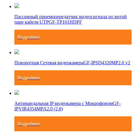
Пассивный приемопередатчик видеосигнала по витой
паре кабеля UTP
GF-TP101HDPF
Подробнее
Поворотная Сетевая видеокамера
GF-IPSD4320MP2.0 v2
Подробнее
Антивандальная IP видеокамера с Микрофоном
GF-
IPVIR4354MPA2.0 (2.8)
Подробнее