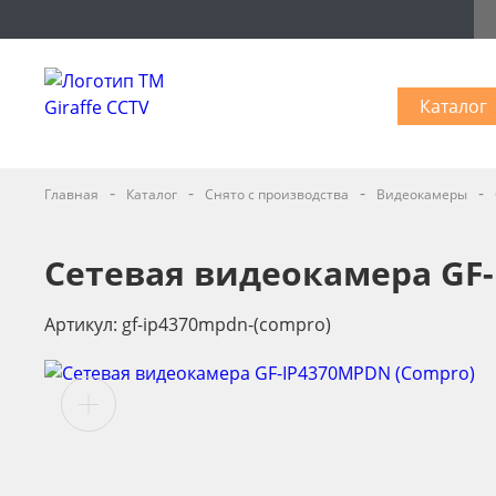
Каталог
-
-
-
-
Главная
Каталог
Снято с производства
Видеокамеры
Сетевая видеокамера GF-
Артикул: gf-ip4370mpdn-(compro)