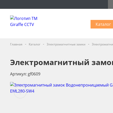
Каталог
-
-
-
Главная
Каталог
Электромагнитные замки
Электромагни
Электромагнитный замо
Артикул: gf0609