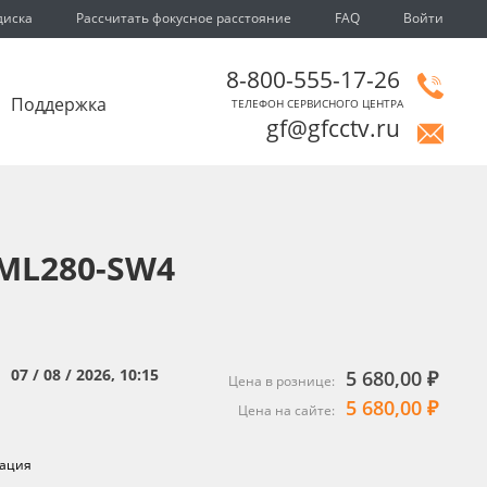
диска
Рассчитать фокусное расстояние
FAQ
Войти
8-800-555-17-26
Поддержка
ТЕЛЕФОН СЕРВИСНОГО ЦЕНТРА
gf@gfcctv.ru
ML280-SW4
07 / 08 / 2026, 10:15
5 680,00 ₽
:
Цена в рознице:
5 680,00 ₽
Цена на сайте:
ация