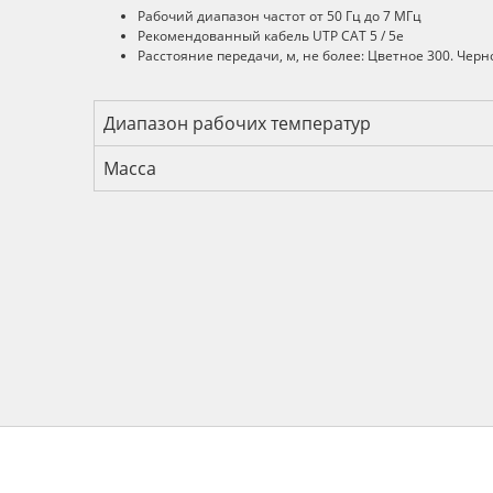
Описание
Рабочий диапазон частот от 50 Гц до 7 МГц
Рекомендованный кабель UTP CAT 5 / 5e
Расстояние передачи, м, не более: Цветное 300. Черн
Технические характеристик
Диапазон рабочих температур
Масса