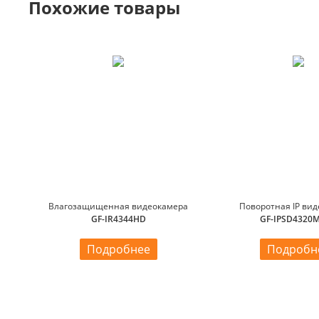
Похожие товары
Влагозащищенная видеокамера
Поворотная IP ви
GF-IR4344HD
GF-IPSD4320M
Подробнее
Подробн