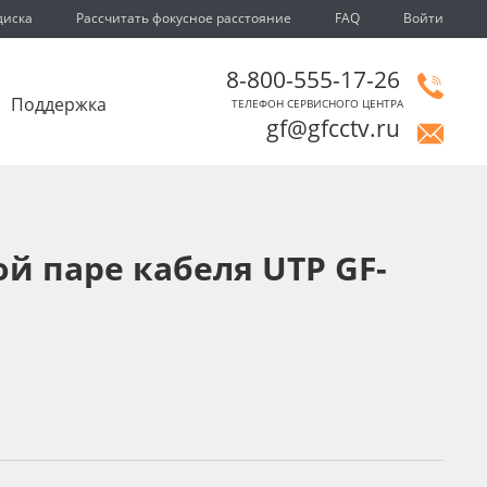
диска
Рассчитать фокусное расстояние
FAQ
Войти
8-800-555-17-26
Поддержка
ТЕЛЕФОН СЕРВИСНОГО ЦЕНТРА
gf@gfcctv.ru
 паре кабеля UTP GF-