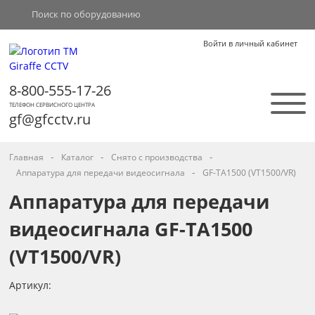
Войти в личный кабинет
8-800-555-17-26
ТЕЛЕФОН СЕРВИСНОГО ЦЕНТРА
gf@gfcctv.ru
-
-
-
Главная
Каталог
Снято с производства
-
Аппаратура для передачи видеосигнала
GF-TA1500 (VT1500/VR)
Аппаратура для передачи
видеосигнала GF-TA1500
(VT1500/VR)
Артикул: