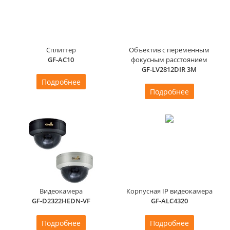
Сплиттер
Объектив с переменным
GF-AC10
фокусным расстоянием
GF-LV2812DIR 3M
Подробнее
Подробнее
Видеокамера
Корпусная IP видеокамера
GF-D2322HEDN-VF
GF-ALC4320
Подробнее
Подробнее