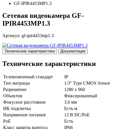
GF-IPIR4453MP1.3
Сетевая видеокамера GF-
IPIR4453MP1.3
Артикул: gf-ipir4453mp1-3
Технические характеристики
Документация
Технические характеристики
Телевизионный стандарт
IP
Тип матрицы
1/3'' Type CMOS Sensor
Разрешение
1280 x 960
Объектив
Фиксированный
Фокусное расстояние
3.6 мм
ИК подсветка
Есть м
Напряжение питания
12 В DC/PoE
PoE
Есть
Класс защиты корпуса
IP66