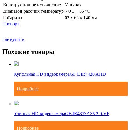
Конструктивное исполнение
Уличная
Диапазон рабочих температур
-40 ... +55 °С
Габариты
62 x 65 x 140 мм
Паспорт
Где купить
Похожие товары
Купольная HD видеокамера
GF-DIR4420 AHD
Подробнее
Уличная HD видеокамера
GF-IR4353ASV2.0-VF
Подробнее