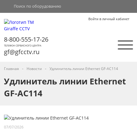
Войти в личный кабинет
8-800-555-17-26
ТЕЛЕФОН СЕРВИСНОГО ЦЕНТРА
gf@gfcctv.ru
-
-
Главная
Новости
Удлинитель линии Ethernet GF-AC114
Удлинитель линии Ethernet
GF-AC114
07/07/2026