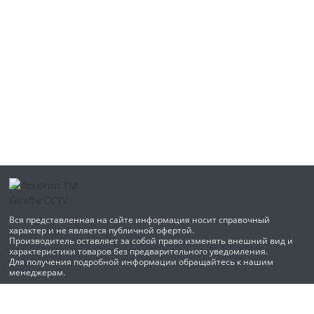
Вся представленная на сайте информация носит справочный
характер и не является публичной офертой.
Производитель оставляет за собой право изменять внешний вид и
характеристики товаров без предварительного уведомления.
Для получения подробной информации обращайтесь к нашим
менеджерам.
Политика конфиденциальности
Согласие на обработку персональных данных