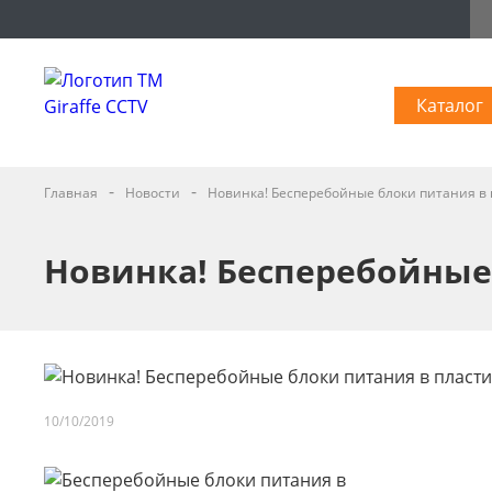
Каталог
-
-
Главная
Новости
Новинка! Бесперебойные блоки питания в 
Новинка! Бесперебойные
10/10/2019