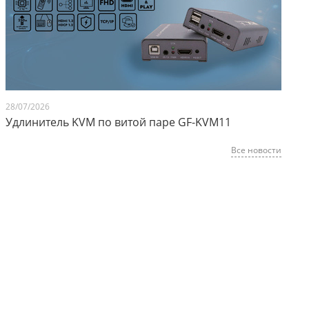
28/07/2026
Удлинитель KVM по витой паре GF-KVM11
Все новости