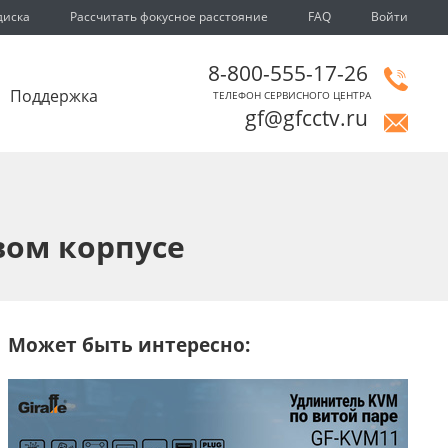
диска
Рассчитать фокусное расстояние
FAQ
Войти
8-800-555-17-26
Поддержка
ТЕЛЕФОН СЕРВИСНОГО ЦЕНТРА
gf@gfcctv.ru
вом корпусе
Может быть интересно: