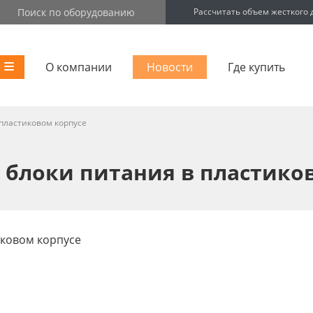
Рассчитать объем жесткого 
О компании
Новости
Где купить
пластиковом корпусе
 блоки питания в пластико