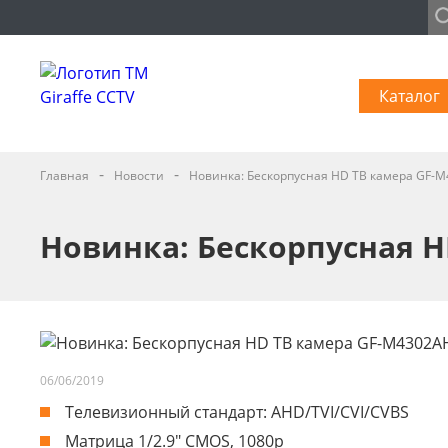
Каталог
-
-
Главная
Новости
Новинка: Бескорпусная HD ТВ камера GF-
Новинка: Бескорпусная H
06/06/2019
Телевизионный стандарт: AHD/TVI/CVI/CVBS
Матрица 1/2.9" CMOS, 1080p