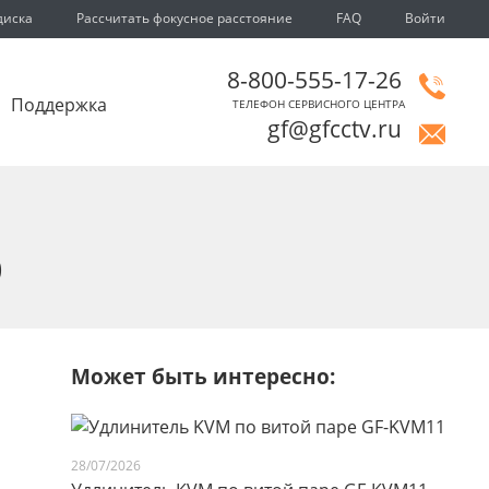
диска
Рассчитать фокусное расстояние
FAQ
Войти
8-800-555-17-26
Поддержка
ТЕЛЕФОН СЕРВИСНОГО ЦЕНТРА
gf@gfcctv.ru
0
Может быть интересно:
28/07/2026