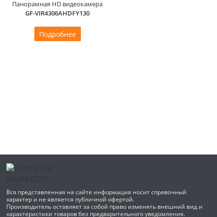
Панорамная HD видеокамера
GF-VIR4306AHDFY130
Подробнее
Вся представленная на сайте информация носит справочный
характер и не является публичной офертой.
Производитель оставляет за собой право изменять внешний вид и
характеристики товаров без предварительного уведомления.