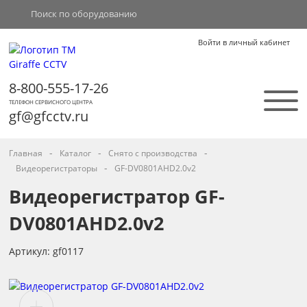
Войти в личный кабинет
8-800-555-17-26
ТЕЛЕФОН СЕРВИСНОГО ЦЕНТРА
gf@gfcctv.ru
-
-
-
Главная
Каталог
Снято с производства
-
Видеорегистраторы
GF-DV0801AHD2.0v2
Видеорегистратор GF-
DV0801AHD2.0v2
Артикул: gf0117