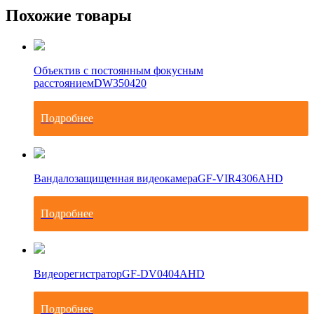
Похожие товары
Объектив с постоянным фокусным
расстоянием
DW350420
Подробнее
Вандалозащищенная видеокамера
GF-VIR4306AHD
Подробнее
Видеорегистратор
GF-DV0404AHD
Подробнее