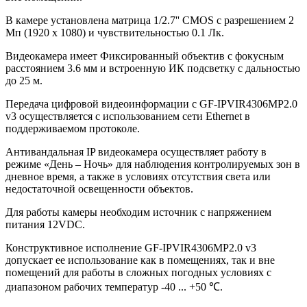
В камере установлена матрица 1/2.7'' CMOS с разрешением 2
Мп (1920 х 1080) и чувствительностью 0.1 Лк.
Видеокамера имеет Фиксированный объектив с фокусным
расстоянием 3.6 мм и встроенную ИК подсветку с дальностью
до 25 м.
Передача цифровой видеоинформации c GF-IPVIR4306MP2.0
v3 осуществляется с использованием сети Ethernet в
поддерживаемом протоколе.
Антивандальная IP видеокамера осуществляет работу в
режиме «День – Ночь» для наблюдения контролируемых зон в
дневное время, а также в условиях отсутствия света или
недостаточной освещенности объектов.
Для работы камеры необходим источник с напряжением
питания 12VDC.
Конструктивное исполнение GF-IPVIR4306MP2.0 v3
допускает ее использование как в помещениях, так и вне
помещений для работы в сложных погодных условиях с
диапазоном рабочих температур -40 ... +50 ℃.