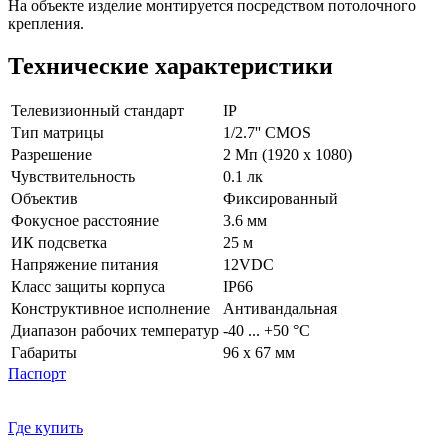
На объекте изделие монтируется посредством потолочного
крепления.
Технические характеристики
Телевизионный стандарт
IP
Тип матрицы
1/2.7'' CMOS
Разрешение
2 Мп (1920 х 1080)
Чувствительность
0.1 лк
Объектив
Фиксированный
Фокусное расстояние
3.6 мм
ИК подсветка
25 м
Напряжение питания
12VDC
Класс защиты корпуса
IP66
Конструктивное исполнение
Антивандальная
Диапазон рабочих температур
-40 ... +50 °С
Габариты
96 x 67 мм
Паспорт
Где купить