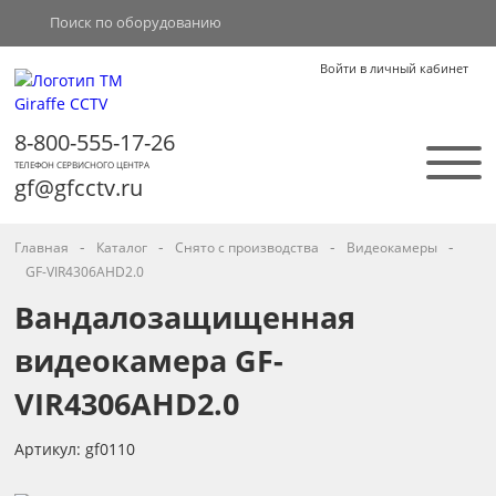
Войти в личный кабинет
8-800-555-17-26
ТЕЛЕФОН СЕРВИСНОГО ЦЕНТРА
gf@gfcctv.ru
-
-
-
-
Главная
Каталог
Снято с производства
Видеокамеры
GF-VIR4306AHD2.0
Вандалозащищенная
видеокамера GF-
VIR4306AHD2.0
Артикул: gf0110