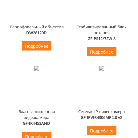
Вариофокальный объектив
Стабилизированный блок
DW28120D
питания
GF-PS12/72W-8
Подробнее
Подробнее
Влагозащищенная
Сетевая IP-видеокамера
видеокамера
GF-IPVIR4306MP2.0 v2
GF-IR4453AHD
Подробнее
Подробнее