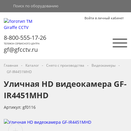
Войти в личный кабинет
8-800-555-17-26
ТЕЛЕФОН СЕРВИСНОГО ЦЕНТРА
gf@gfcctv.ru
-
-
-
-
Главная
Каталог
Снято с производства
Видеокамеры
GF-IR4451MHD
Уличная HD видеокамера GF-
IR4451MHD
Артикул: gf0116