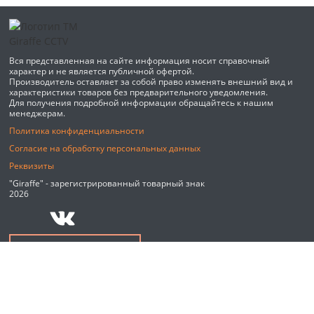
Вся представленная на сайте информация носит справочный
характер и не является публичной офертой.
Производитель оставляет за собой право изменять внешний вид и
характеристики товаров без предварительного уведомления.
Для получения подробной информации обращайтесь к нашим
менеджерам.
Политика конфиденциальности
Согласие на обработку персональных данных
Реквизиты
"Giraffe" - зарегистрированный товарный знак
2026
Обратный звонок
Мы используем файлы cookie и сервис веб-аналитики Яндекс