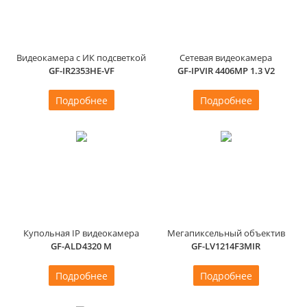
Видеокамера с ИК подсветкой
Сетевая видеокамера
GF-IR2353HE-VF
GF-IPVIR 4406MP 1.3 V2
Подробнее
Подробнее
Купольная IP видеокамера
Мегапиксельный объектив
GF-ALD4320 M
GF-LV1214F3MIR
Подробнее
Подробнее