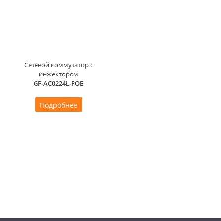
Сетевой коммутатор с
инжектором
GF-AC0224L-POE
Подробнее