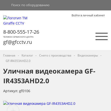
Войти в личный кабинет
8-800-555-17-26
ТЕЛЕФОН СЕРВИСНОГО ЦЕНТРА
gf@gfcctv.ru
-
-
-
-
Главная
Каталог
Снято с производства
Видеокамеры
GF-IR4353AHD2.0
Уличная видеокамера GF-
IR4353AHD2.0
Артикул: gf0106