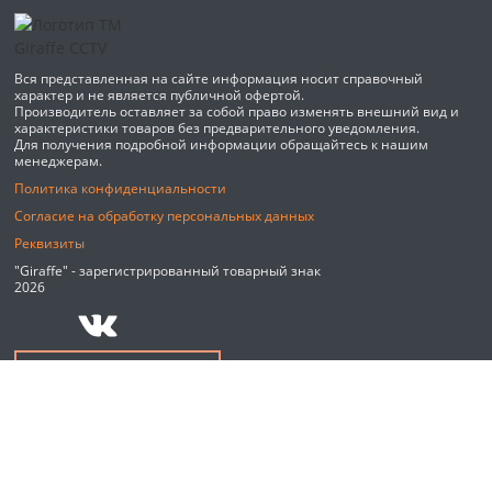
Вся представленная на сайте информация носит справочный
характер и не является публичной офертой.
Производитель оставляет за собой право изменять внешний вид и
характеристики товаров без предварительного уведомления.
Для получения подробной информации обращайтесь к нашим
менеджерам.
Политика конфиденциальности
Согласие на обработку персональных данных
Реквизиты
"Giraffe" - зарегистрированный товарный знак
2026
Обратный звонок
Мы используем файлы cookie и сервис веб-аналитики Яндекс