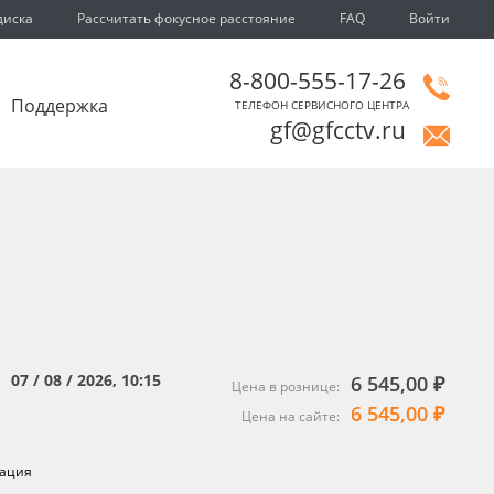
диска
Рассчитать фокусное расстояние
FAQ
Войти
8-800-555-17-26
Поддержка
ТЕЛЕФОН СЕРВИСНОГО ЦЕНТРА
gf@gfcctv.ru
07 / 08 / 2026, 10:15
6 545,00 ₽
:
Цена в рознице:
6 545,00 ₽
Цена на сайте:
ация