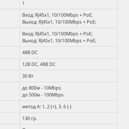
и
1
Вход: RJ45х1, 10/100Mbps + PoE;
Выход: RJ45х1, 10/100Mbps + PoE;
Вход: RJ45х1, 10/100Mbps + PoE;
Выход: RJ45х1, 10/100Mbps + PoE;
48В DC
12В DC, 48В DC
30 Вт
до 800м - 10Mbps
до 500м - 100Mbps
метод А: 1, 2 (+), 3, 6 (-)
130 гр.