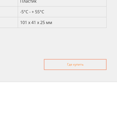
Пластик
-5°С - + 55°С
101 x 41 x 25 мм
Где купить