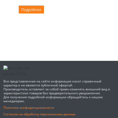
Подробнее
Вся представленная на сайте информация носит справочный
характер и не является публичной офертой.
Производитель оставляет за собой право изменять внешний вид и
характеристики товаров без предварительного уведомления.
Для получения подробной информации обращайтесь к нашим
менеджерам.
Политика конфиденциальности
Согласие на обработку персональных данных