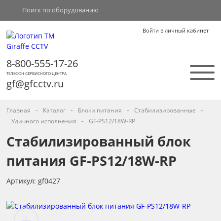
Войти в личный кабинет
8-800-555-17-26
ТЕЛЕФОН СЕРВИСНОГО ЦЕНТРА
gf@gfcctv.ru
-
-
-
-
Главная
Каталог
Блоки питания
Cтабилизированные
-
Уличного исполнения
GF-PS12/18W-RP
Стабилизированный блок
питания GF-PS12/18W-RP
Артикул: gf0427