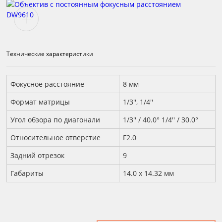
Технические характеристики
Технические характеристики
Фокусное расстояние
8 мм
Формат матрицы
1/3'', 1/4''
Угол обзора по диагонали
1/3'' / 40.0° 1/4'' / 30.0°
Относительное отверстие
F2.0
Задний отрезок
9
Габариты
14.0 x 14.32 мм