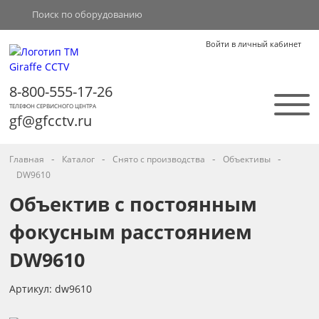
Войти в личный кабинет
8-800-555-17-26
ТЕЛЕФОН СЕРВИСНОГО ЦЕНТРА
gf@gfcctv.ru
-
-
-
-
Главная
Каталог
Снято с производства
Объективы
DW9610
Объектив с постоянным
фокусным расстоянием
DW9610
Артикул: dw9610