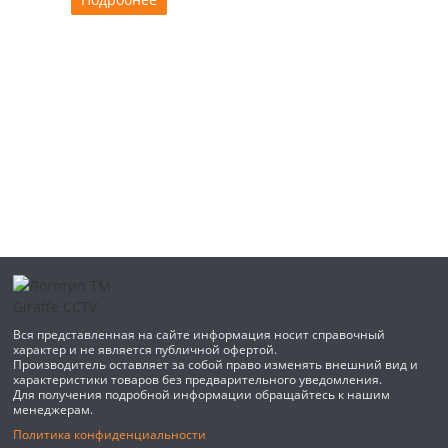
Вся представленная на сайте информация носит справочный
характер и не является публичной офертой.
Производитель оставляет за собой право изменять внешний вид и
характеристики товаров без предварительного уведомления.
Для получения подробной информации обращайтесь к нашим
менеджерам.
Политика конфиденциальности