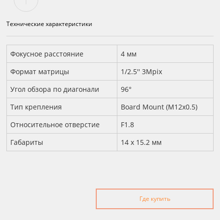
Технические характеристики
Технические характеристики
Фокусное расстояние
4 мм
Формат матрицы
1/2.5'' 3Mpix
Угол обзора по диагонали
96°
Тип крепления
Board Mount (M12x0.5)
Относительное отверстие
F1.8
Габариты
14 x 15.2 мм
Где купить