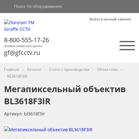
Войти в личный кабинет
8-800-555-17-26
ТЕЛЕФОН СЕРВИСНОГО ЦЕНТРА
gf@gfcctv.ru
-
-
-
-
Главная
Каталог
Снято с производства
Объективы
BL3618F3IR
Мегапиксельный объектив
BL3618F3IR
Артикул: bl3618f3ir