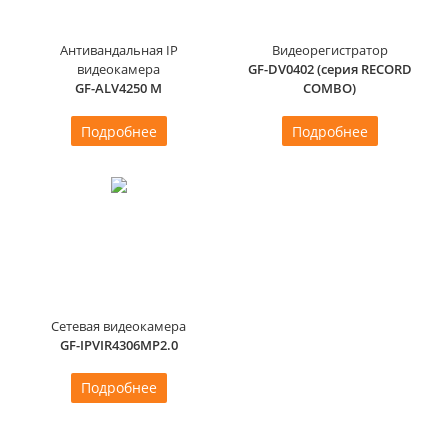
Антивандальная IP
Видеорегистратор
видеокамера
GF-DV0402 (cерия RECORD
GF-ALV4250 M
COMBO)
Подробнее
Подробнее
Сетевая видеокамера
GF-IPVIR4306MP2.0
Подробнее