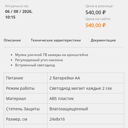
Актуально на:
Цена в рознице:
06 / 08 / 2026,
540,00 ₽
10:15
Цена на сайте:
540,00 ₽
Описание
Технические характеристики
Документация
Описание
Муляж уличной ТВ камеры на кронштейне
Регулируемый угол наклона
Встроенный светодиод
Технические характеристики
Питание
2 батарейки АА
Режим работы
Светодиод мигает каждые 2 сек
Материал
ABS пластик
Степень Защиты
Влагозащищенный
Размер, см
24x8x16