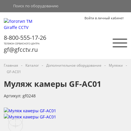
Войти в личный кабинет
8-800-555-17-26
ТЕЛЕФОН СЕРВИСНОГО ЦЕНТРА
gf@gfcctv.ru
-
-
-
-
Главная
Каталог
Дополнительное оборудование
Муляжи
GF-AC01
Муляж камеры GF-AC01
Артикул: gf0248