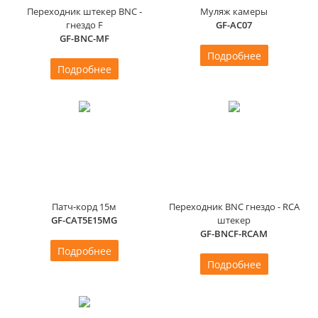
Переходник штекер BNC -
Муляж камеры
гнездо F
GF-AC07
GF-BNC-MF
Подробнее
Подробнее
Патч-корд 15м
Переходник BNC гнездо - RCA
GF-CAT5E15MG
штекер
GF-BNCF-RCAM
Подробнее
Подробнее