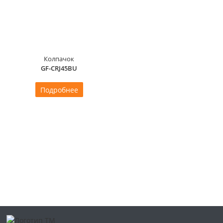
Колпачок
GF-CRJ45BU
Подробнее