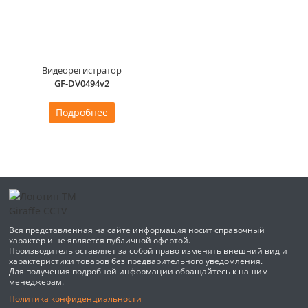
Видеорегистратор
GF-DV0494v2
Подробнее
Вся представленная на сайте информация носит справочный
характер и не является публичной офертой.
Производитель оставляет за собой право изменять внешний вид и
характеристики товаров без предварительного уведомления.
Для получения подробной информации обращайтесь к нашим
менеджерам.
Политика конфиденциальности