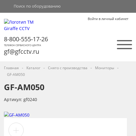
Войти в личный кабинет
8-800-555-17-26
ТЕЛЕФОН СЕРВИСНОГО ЦЕНТРА
gf@gfcctv.ru
-
-
-
-
Главная
Каталог
Снято с производства
Мониторы
GF-AM050
GF-AM050
Артикул: gf0240