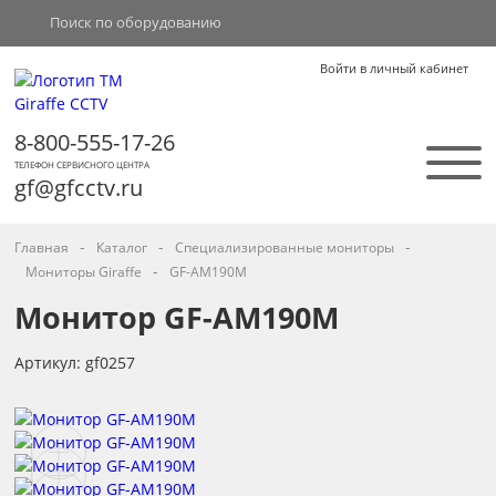
Войти в личный кабинет
8-800-555-17-26
ТЕЛЕФОН СЕРВИСНОГО ЦЕНТРА
gf@gfcctv.ru
-
-
-
Главная
Каталог
Специализированные мониторы
-
Мониторы Giraffe
GF-AM190M
Монитор GF-AM190M
Артикул: gf0257