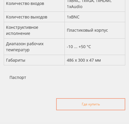
1хBNC, 1хVGA, 1хHDMI,
Количество входов
1хAudio
Количество выходов
1хBNC
Конструктивное
Пластиковый корпус
исполнение
Диапазон рабочих
-10 ... +50 °С
температур
Габариты
486 x 300 x 47 мм
Паспорт
Где купить