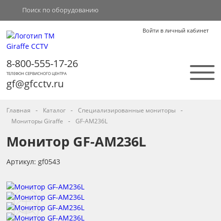
Войти в личный кабинет
8-800-555-17-26
ТЕЛЕФОН СЕРВИСНОГО ЦЕНТРА
gf@gfcctv.ru
-
-
-
Главная
Каталог
Специализированные мониторы
-
Мониторы Giraffe
GF-AM236L
Монитор GF-AM236L
Артикул: gf0543