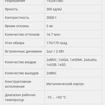
Разрешение
1920x1080
Яркость
300 кд/м2
Контрастность
3000:1
Время отклика
5 мс
Количество оттенков
16.7 млн
Угол обзора
170/170 град
Встроенные динамики
2шт / 2.5Вт
2xBNC, 1xVGA, 1xHDMI, 2xAudio,
Количество входов
1xUSB, 1xSD
Количество выходов
2xBNC
Конструктивное
Металлический корпус
исполнение
Диапазон рабочих
-10 ... +50 °С
температур