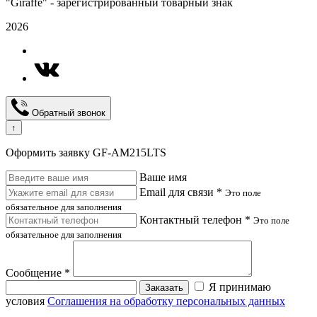
"Giraffe" - зарегистрированный товарный знак
2026
Обратный звонок
↑
Оформить заявку GF-AM215LTS
Ваше имя
Email для связи *
Это поле
обязательное для заполнения
Контактный телефон *
Это поле
обязательное для заполнения
Сообщение *
Я принимаю
Заказать
условия
Соглашения на обработку персональных данных