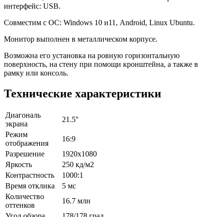
интерфейс: USB.
Совместим с ОС: Windows 10 и11, Android, Linux Ubuntu.
Монитор выполнен в металлическом корпусе.
Возможна его установка на ровную горизонтальную
поверхность, на стену при помощи кронштейна, а также в
рамку или консоль.
Технические характеристики
Диагональ
21.5''
экрана
Режим
16:9
отображения
Разрешение
1920x1080
Яркость
250 кд/м2
Контрастность
1000:1
Время отклика
5 мс
Количество
16.7 млн
оттенков
Угол обзора
178/178 град