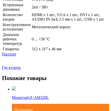
Встроенные
2шт / 3Вт
динамики
Количество
HDMI x 1 шт., VGA x 1 шт., DVI x 1 шт.,
входов
AUDIO IN Jack 3.5 мм x 1 шт., USB x 1 шт.
Конструктивное
Металлический корпус
исполнение
Диапазон
рабочих
0 ... +50 °С
температур
Габариты
512 x 317 x 46 мм
Паспорт
Где купить
Похожие товары
Монитор
GF-AM320L
Подробнее