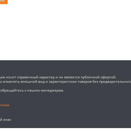
ия носит справочный характер и не является публичной офертой.
во изменять внешний вид и характеристики товаров без предварительног
 обращайтесь к нашим менеджерам.
анных
ый знак