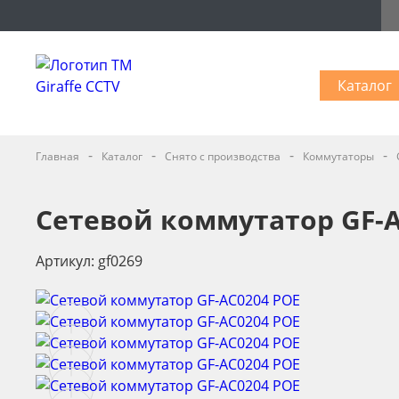
Каталог
-
-
-
-
Главная
Каталог
Снято с производства
Коммутаторы
Сетевой коммутатор GF-A
Артикул: gf0269