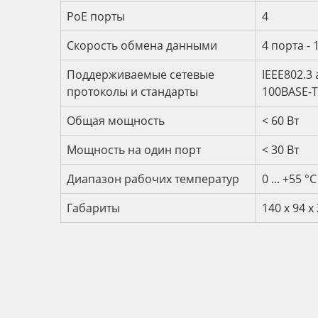
PoE порты
4
Скорость обмена данными
4 порта -
Поддерживаемые сетевые
IEEE802.3 
протоколы и стандарты
100BASE-TX
Общая мощность
< 60 Вт
Мощность на один порт
< 30 Вт
Диапазон рабочих температур
0 ... +55 °С
Габариты
140 x 94 x