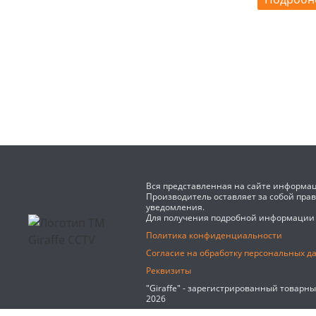
Вся представленная на сайте информац
Производитель оставляет за собой пра
уведомления.
Для получения подробной информации
Политика конфиденциальности
Согласие на обработку персональных д
Реквизиты
"Giraffe" - зарегистрированный товарн
2026