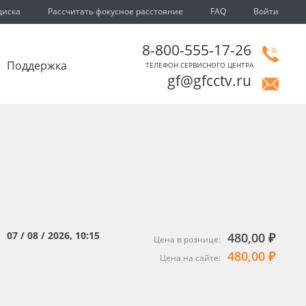
диска
Рассчитать фокусное расстояние
FAQ
Войти
8-800-555-17-26
Поддержка
ТЕЛЕФОН СЕРВИСНОГО ЦЕНТРА
gf@gfcctv.ru
07 / 08 / 2026, 10:15
480,00 ₽
:
Цена в рознице:
480,00 ₽
Цена на сайте: