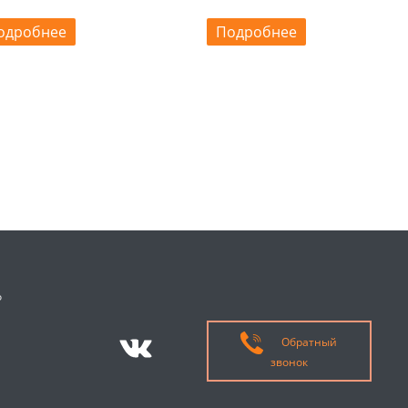
одробнее
Подробнее
о
Обратный
звонок