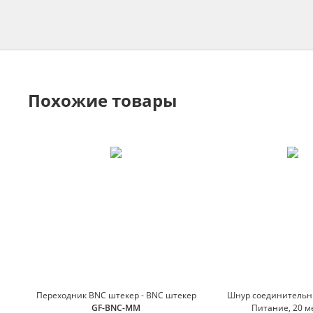
Похожие товары
Переходник BNC штекер - BNC штекер
Шнур соединительн
GF-BNC-MM
Питание, 20 м