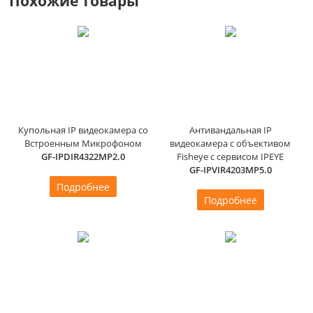
Похожие товары
Купольная IP видеокамера со
Антивандальная IP
Встроенным Микрофоном
видеокамера с объективом
GF-IPDIR4322MP2.0
Fisheye с сервисом IPEYE
GF-IPVIR4203MP5.0
Подробнее
Подробнее