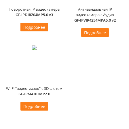
Поворотная IP видеокамера
Антивандальная IP
GF-IPDIRZ04MP5.0 v3
видеокамера с Аудио
GF-IPVIR4254MPA5.0 v2
Подробнее
Подробнее
Wi-Fi "видеоглазок" с SD слотом
GF-IPM4303MP2.0
Подробнее