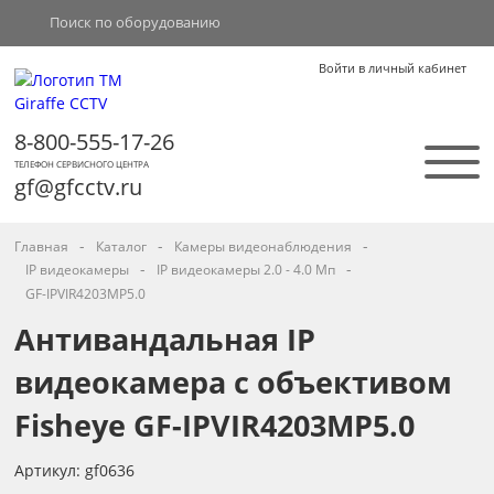
Войти в личный кабинет
8-800-555-17-26
ТЕЛЕФОН СЕРВИСНОГО ЦЕНТРА
gf@gfcctv.ru
-
-
-
Главная
Каталог
Камеры видеонаблюдения
-
-
IP видеокамеры
IP видеокамеры 2.0 - 4.0 Мп
GF-IPVIR4203MP5.0
Антивандальная IP
видеокамера с объективом
Fisheye GF-IPVIR4203MP5.0
Артикул: gf0636