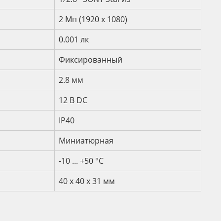
2 Мп (1920 х 1080)
0.001 лк
Фиксированный
2.8 мм
12 B DC
IP40
Миниатюрная
-10 ... +50 °С
40 x 40 x 31 мм