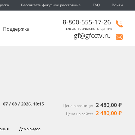
диска
Рассчитать фокусное расстояние
FAQ
Войти
8-800-555-17-26
Поддержка
ТЕЛЕФОН СЕРВИСНОГО ЦЕНТРА
gf@gfcctv.ru
07 / 08 / 2026, 10:15
2 480,00 ₽
:
Цена в рознице:
2 480,00 ₽
Цена на сайте:
ация
Демо видео