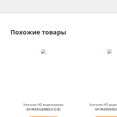
Похожие товары
Уличная HD видеокамера
Уличная HD виде
GF-IR4352AXM2.0 (2.8)
GF-IR4355HD2