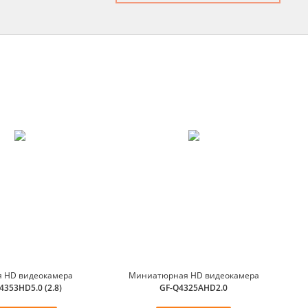
я HD видеокамера
Миниатюрная HD видеокамера
4353HD5.0 (2.8)
GF-Q4325AHD2.0