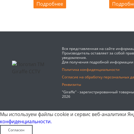
Подробнее
Подробн
Вся представленная на сайте информац
Производитель оставляет за собой пра
уведомления.
Для получения подробной информации
Политика конфиденциальности
Согласие на обработку персональных д
Реквизиты
"Giraffe" - зарегистрированный товарн
2026
Мы используем файлы cookie и сервис веб-аналитики Янд
конфиденциальности.
Согласен