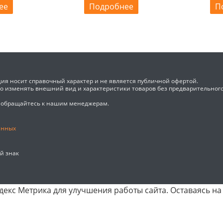
ее
Подробнее
П
ия носит справочный характер и не является публичной офертой.
во изменять внешний вид и характеристики товаров без предварительног
 обращайтесь к нашим менеджерам.
анных
ый знак
екс Метрика для улучшения работы сайта. Оставаясь на 