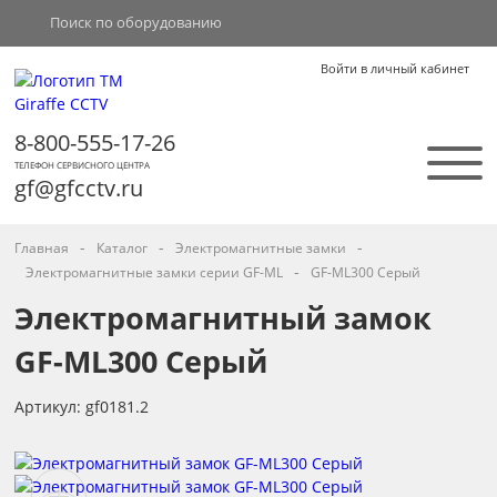
Войти в личный кабинет
8-800-555-17-26
ТЕЛЕФОН СЕРВИСНОГО ЦЕНТРА
gf@gfcctv.ru
-
-
-
Главная
Каталог
Электромагнитные замки
-
Электромагнитные замки серии GF-ML
GF-ML300 Серый
Электромагнитный замок
GF-ML300 Серый
Артикул: gf0181.2