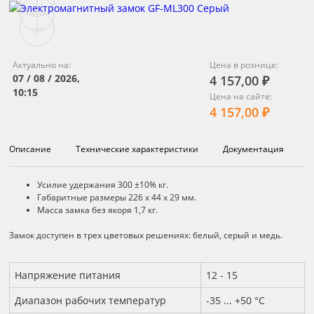
Актуально на:
Цена в рознице:
07 / 08 / 2026,
4 157,00 ₽
10:15
Цена на сайте:
4 157,00 ₽
Описание
Технические характеристики
Документация
Описание
Усилие удержания 300 ±10% кг.
Габаритные размеры 226 х 44 х 29 мм.
Масса замка без якоря 1,7 кг.
Замок доступен в трех цветовых решениях: белый, серый и медь.
Технические характеристики
Напряжение питания
12 - 15
Диапазон рабочих температур
-35 ... +50 °С