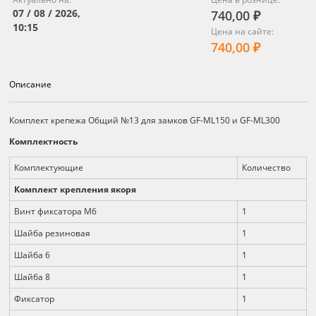
07 / 08 / 2026,
740,00 ₽
10:15
Цена на сайте:
740,00 ₽
Описание
Описание
Комплект крепежа Общий №13 для замков GF-ML150 и GF-ML300
Комплектность
Комплектующие
Количество
Комплект крепления якоря
Винт фиксатора М6
1
Шайба резиновая
1
Шайба 6
1
Шайба 8
1
Фиксатор
1